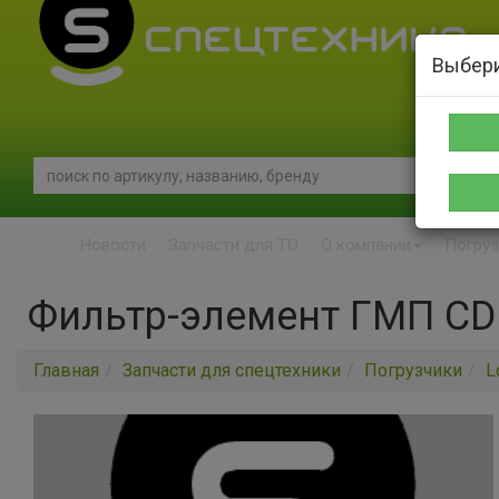
Выбери
Новости
Запчасти для ТО
О компании
Погруз
Фильтр-элемент ГМП CDM
Главная
Запчасти для спецтехники
Погрузчики
L