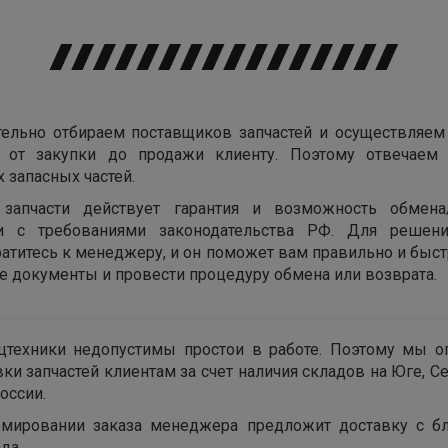
ельно отбираем поставщиков запчастей и осуществляем
х от закупки до продажи клиенту. Поэтому отвечаем 
 запасных частей.
запчасти действует гарантия и возможность обмена
ии с требованиями законодательства РФ. Для решен
ратитесь к менеджеру, и он поможет вам правильно и быс
 документы и провести процедуру обмена или возврата.
цтехники недопустимы простои в работе. Поэтому мы о
вки запчастей клиентам за счет наличия складов на Юге, С
оссии.
мировании заказа менеджера предложит доставку с б
да.