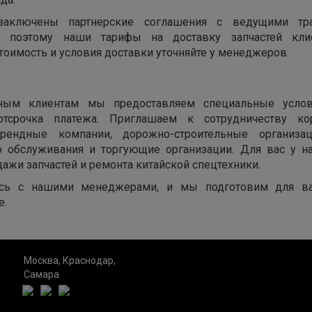
заключены партнерские соглашения с ведущими тра
, поэтому наши тарифы на доставку запчастей кл
тоимость и условия доставки уточняйте у менеджеров.
ным клиентам мы предоставляем специальные усло
тсрочка платежа. Приглашаем к сотрудничеству ко
арендные компании, дорожно-строительные организац
о обслуживания и торгующие организации. Для вас у 
дажи запчастей и ремонта китайской спецтехники.
сь с нашими менеджерами, и мы подготовим для в
е.
Москва, Краснодар,
Самара