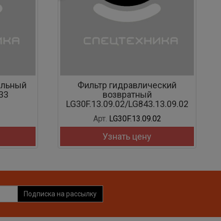
ельный
Фильтр гидравлический
33
возвратный
LG30F.13.09.02/LG843.13.09.02
Арт.
LG30F.13.09.02
Узнать цену
Подписка на рассылку