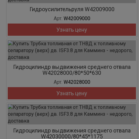
Гидроусилительруля W42009000
Арт.
W42009000
Узнать цену
Гидроцилиндр выдвижения среднего отвала
W42028000/80*50*630
Арт.
W42028000
Узнать цену
Гидроцилиндр выдвижения среднего отвала
W42030000/80*45*1175