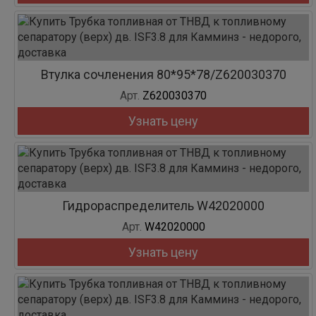
Втулка сочленения 80*95*78/Z620030370
Арт.
Z620030370
Узнать цену
Гидрораспределитель W42020000
Арт.
W42020000
Узнать цену