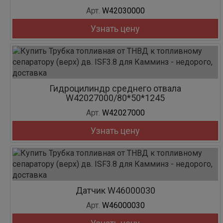
Арт.
W42030000
Узнать цену
Гидроцилиндр среднего отвала
W42027000/80*50*1245
Арт.
W42027000
Узнать цену
Датчик W46000030
Арт.
W46000030