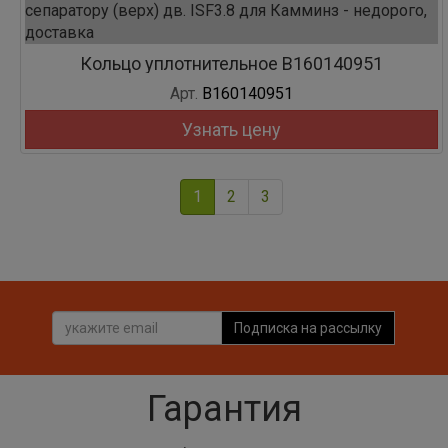
Кольцо уплотнительное B160140951
Арт.
B160140951
Узнать цену
1
2
3
Подписка на рассылку
Гарантия