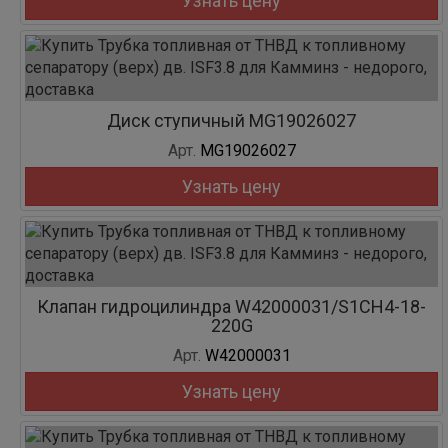
Узнать цену
Диск ступичный MG19026027
Арт.
MG19026027
Узнать цену
Клапан гидроцилиндра W42000031/S1CH4-18-
220G
Арт.
W42000031
Узнать цену