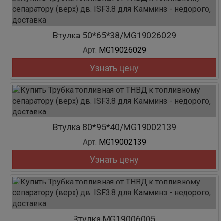
Втулка 50*65*38/MG19026029
Арт.
MG19026029
Узнать цену
Втулка 80*95*40/MG19002139
Арт.
MG19002139
Узнать цену
Втулка MG19006005