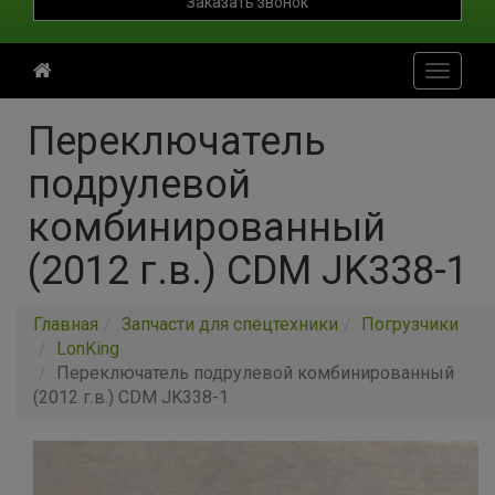
Заказать звонок
Toggle
navigati
Переключатель
подрулевой
комбинированный
(2012 г.в.) CDM JK338-1
Главная
Запчасти для спецтехники
Погрузчики
LonKing
Переключатель подрулевой комбинированный
(2012 г.в.) CDM JK338-1