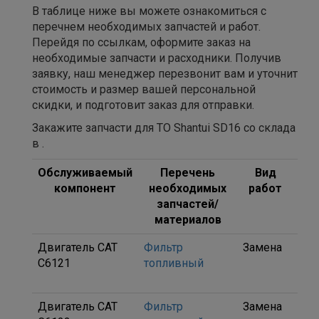
В таблице ниже вы можете ознакомиться с
перечнем необходимых запчастей и работ.
Перейдя по ссылкам, оформите заказ на
необходимые запчасти и расходники. Получив
заявку, наш менеджер перезвонит вам и уточнит
стоимость и размер вашей персональной
скидки, и подготовит заказ для отправки.
Закажите запчасти для ТО Shantui SD16 со склада
в .
Обслуживаемый
Перечень
Вид
Ар
компонент
необходимых
работ
запчастей/
материалов
Двигатель CAT
Фильтр
Замена
1W
C6121
топливный
D63
002
Двигатель CAT
Фильтр
Замена
D00